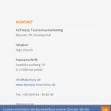
KONTAKT
ALPenjoy Tourismusmarketing
Messen, PR, Ferienportal
Inhaber:
Ingo Diesch
Hausanschrift:
Swattdrosselweg 16
D-21698 Harsefeld
info@alpenjoy.de
www.alpenjoy-tourismus.de
Tel.: +49 (0)4164 - 90 83 40
Impressum:
Bitte hier entlang!
Cookies erleichtern die Bereitstellung unserer Dienste. Mit der
OK