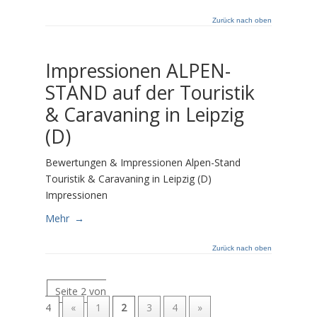
Zurück nach oben
Impressionen ALPEN-
STAND auf der Touristik
& Caravaning in Leipzig
(D)
Bewertungen & Impressionen Alpen-Stand
Touristik & Caravaning in Leipzig (D)
Impressionen
Mehr
→
Zurück nach oben
Seite 2 von
4
«
1
2
3
4
»