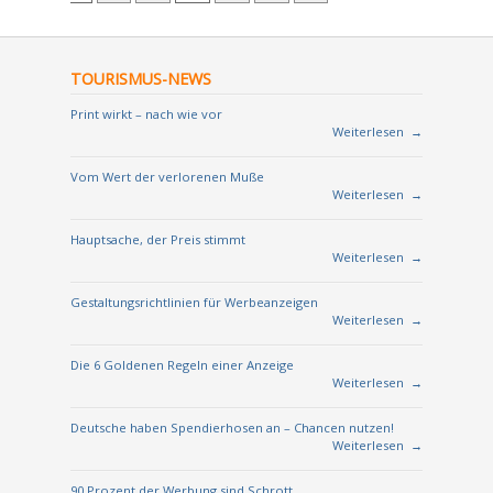
TOURISMUS-NEWS
Print wirkt – nach wie vor
Weiterlesen
→
Vom Wert der verlorenen Muße
Weiterlesen
→
Hauptsache, der Preis stimmt
Weiterlesen
→
Gestaltungsrichtlinien für Werbeanzeigen
Weiterlesen
→
Die 6 Goldenen Regeln einer Anzeige
Weiterlesen
→
Deutsche haben Spendierhosen an – Chancen nutzen!
Weiterlesen
→
90 Prozent der Werbung sind Schrott