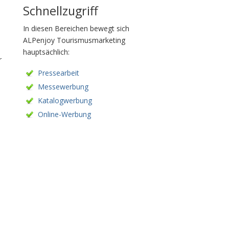
Schnellzugriff
In diesen Bereichen bewegt sich
ALPenjoy Tourismusmarketing
hauptsächlich:
r
Pressearbeit
Messewerbung
Katalogwerbung
Online-Werbung