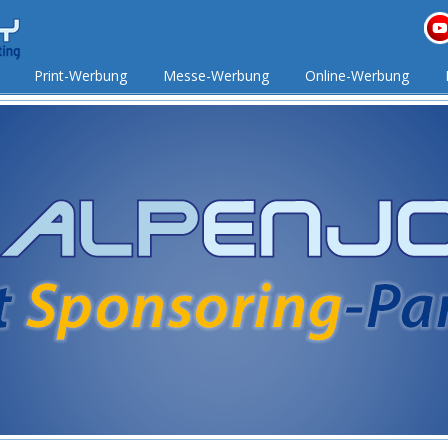
Print-Werbung
Messe-Werbung
Online-Werbung