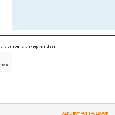
rung
gelesen und akzeptiere diese.
ALPENJOY AUF FACEBOOK