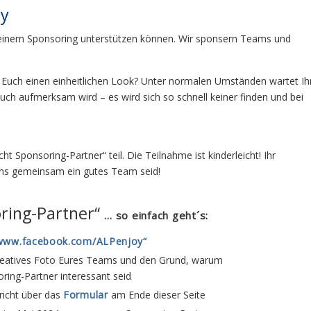
oy
it einem Sponsoring unterstützen können. Wir sponsern Teams und
 Euch einen einheitlichen Look? Unter normalen Umständen wartet Ih
Euch aufmerksam wird – es wird sich so schnell keiner finden und bei
 Sponsoring-Partner“ teil. Die Teilnahme ist kinderleicht! Ihr
uns gemeinsam ein gutes Team seid!
ring-Partner“
… so einfach geht´s:
www.facebook.com/ALPenjoy“
n kreatives Foto Eures Teams und den Grund, warum
oring-Partner interessant seid
richt über das
Formular
am Ende dieser Seite