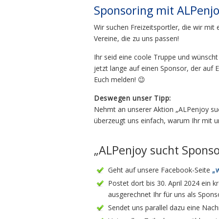
Sponsoring mit ALPenj
Wir suchen Freizeitsportler, die wir m
Vereine, die zu uns passen!
Ihr seid eine coole Truppe und wünscht
jetzt lange auf einen Sponsor, der auf 
Euch melden! 😉
Deswegen unser Tipp:
Nehmt an unserer Aktion „ALPenjoy sucht
überzeugt uns einfach, warum Ihr mit 
„ALPenjoy sucht Sponso
Geht auf unsere Facebook-Seite
„
Postet dort bis 30. April 2024 ei
ausgerechnet Ihr für uns als Spons
Sendet uns parallel dazu eine Nach