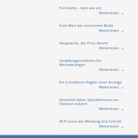
Print wirkt – nach wie vor
Weiterlesen
→
Vom Wert der verlorenen Muße
Weiterlesen
→
Hauptsache, der Preis stimmt
Weiterlesen
→
Gestaltungsrichtlinien für
Werbeanzeigen
Weiterlesen
→
Die 6 Goldenen Regeln einer Anzeige
Weiterlesen
→
Deutsche haben Spendierhosen an –
Chancen nutzen!
Weiterlesen
→
90 Prozent der Werbung sind Schrott
Weiterlesen
→