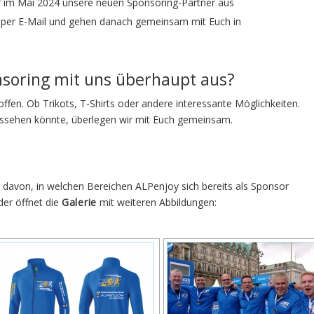
r im Mai 2024 unsere neuen Sponsoring-Partner aus
d per E-Mail und gehen danach gemeinsam mit Euch in
onsoring mit uns überhaupt aus?
offen. Ob Trikots, T-Shirts oder andere interessante Möglichkeiten.
aussehen könnte, überlegen wir mit Euch gemeinsam.
 davon, in welchen Bereichen ALPenjoy sich bereits als Sponsor
lder öffnet die
Galerie
mit weiteren Abbildungen: