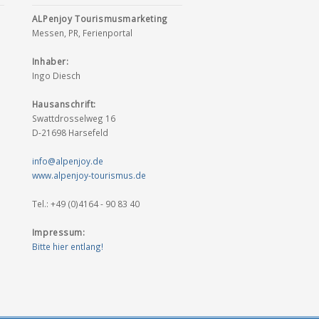
ALPenjoy Tourismusmarketing
Messen, PR, Ferienportal
Inhaber:
Ingo Diesch
Hausanschrift:
Swattdrosselweg 16
D-21698 Harsefeld
info@alpenjoy.de
www.alpenjoy-tourismus.de
Tel.: +49 (0)4164 - 90 83 40
Impressum:
Bitte hier entlang!