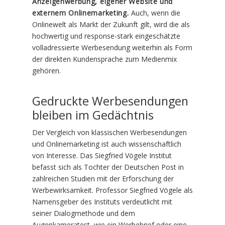
Anzeigenwerbung, eigener Website und
externem Onlinemarketing.
Auch, wenn die
Onlinewelt als Markt der Zukunft gilt, wird die als
hochwertig und response-stark eingeschätzte
volladressierte Werbesendung weiterhin als Form
der direkten Kundensprache zum Medienmix
gehören.
Gedruckte Werbesendungen
bleiben im Gedächtnis
Der Vergleich von klassischen Werbesendungen
und Onlinemarketing ist auch wissenschaftlich
von Interesse. Das Siegfried Vögele Institut
befasst sich als Tochter der Deutschen Post in
zahlreichen Studien mit der Erforschung der
Werbewirksamkeit. Professor Siegfried Vögele als
Namensgeber des Instituts verdeutlicht mit
seiner Dialogmethode und dem
Augenkameratest, wie ein Werbebrief oder eine