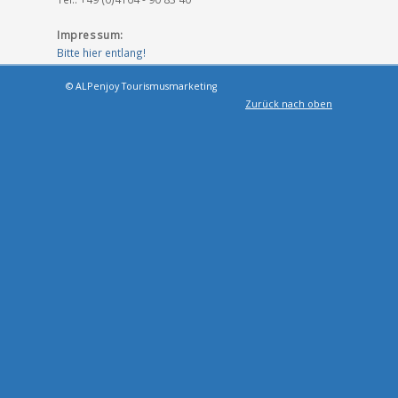
Impressum:
Bitte hier entlang!
© ALPenjoy
Tourismusmarketing
Zurück nach oben