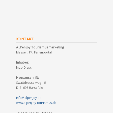
KONTAKT
ALPenjoy Tourismusmarketing
Messen, PR, Ferienportal
Inhaber:
Ingo Diesch
Hausanschrift:
Swattdrosselweg 16
D-21698 Harsefeld
info@alpenjoy.de
www.alpenjoy-tourismus.de
Tel.: +49 (0)4164 - 90 83 40