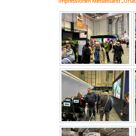
Impressionen Messestand „Urlau