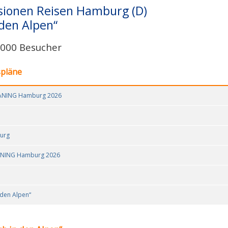
ionen Reisen Hamburg (D)
den Alpen“
0.000 Besucher
spläne
AVANING Hamburg 2026
burg
VANING Hamburg 2026
 den Alpen“