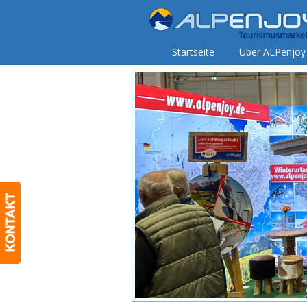
Startseite
Über ALPenjoy