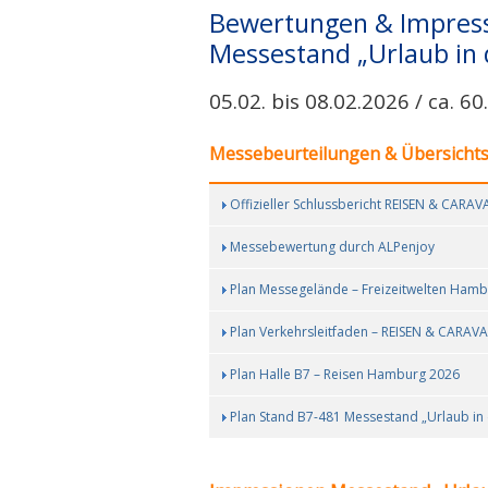
Bewertungen & Impress
Messestand „Urlaub in 
05.02. bis 08.02.2026 / ca. 6
Messebeurteilungen & Übersicht
Offizieller Schlussbericht REISEN & CAR
Messebewertung durch ALPenjoy
Plan Messegelände – Freizeitwelten Ham
Plan Verkehrsleitfaden – REISEN & CARA
Plan Halle B7 – Reisen Hamburg 2026
Plan Stand B7-481 Messestand „Urlaub in