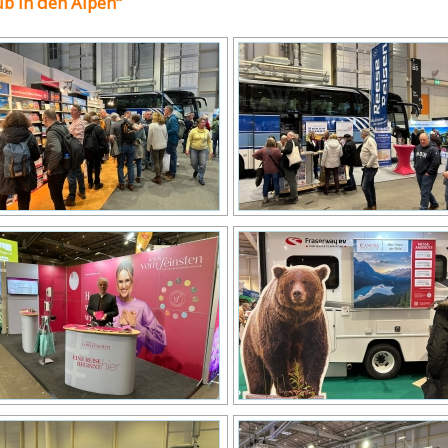
b in den Alpen“